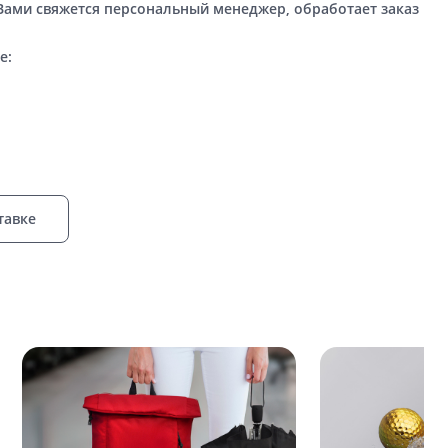
 Вами свяжется персональный менеджер, обработает заказ
е:
тавке