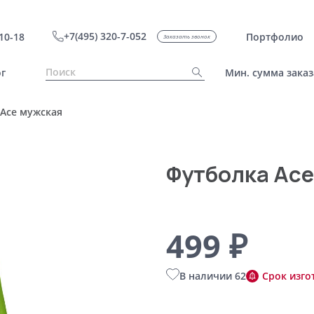
+7(495) 320-7-052
10-18
Портфолио
Заказать звонок
г
Мин. сумма заказ
Ace мужская
Футболка Ace
499 ₽
В наличии 62
Срок изго