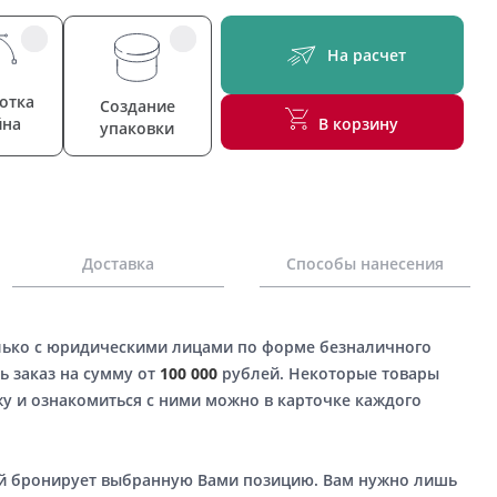
На расчет
отка
Создание
йна
В корзину
упаковки
Доставка
Способы нанесения
лько с юридическими лицами по форме безналичного
ь заказ на сумму от
100 000
рублей. Некоторые товары
у и ознакомиться с ними можно в карточке каждого
ый бронирует выбранную Вами позицию. Вам нужно лишь