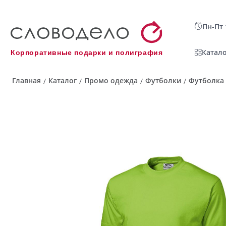
Пн-Пт 
Катало
Корпоративные подарки и полиграфия
Главная
Каталог
Промо одежда
Футболки
Футболка 
/
/
/
/