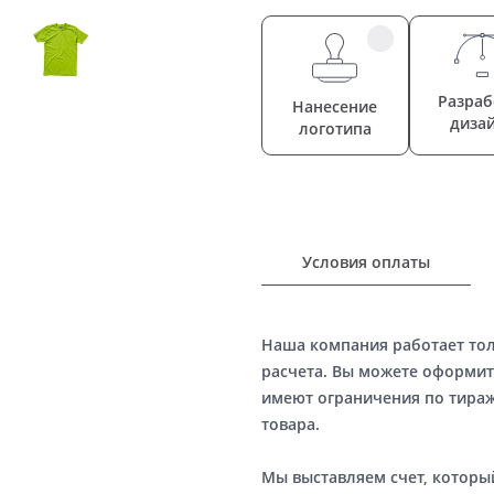
Разраб
Нанесение
диза
логотипа
Условия оплаты
Наша компания работает то
расчета. Вы можете оформит
имеют ограничения по тираж
товара.
Мы выставляем счет, котор