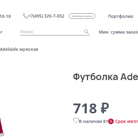
+7(495) 320-7-052
10-18
Портфолио
Заказать звонок
г
Мин. сумма заказ
Adelaide мужская
Футболка Ade
718 ₽
В наличии 81
Срок изго