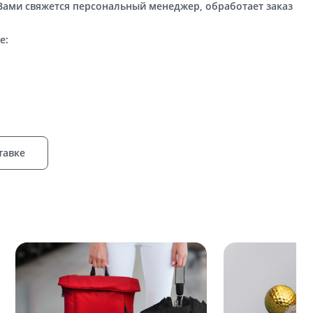
 Вами свяжется персональный менеджер, обработает заказ
е:
тавке