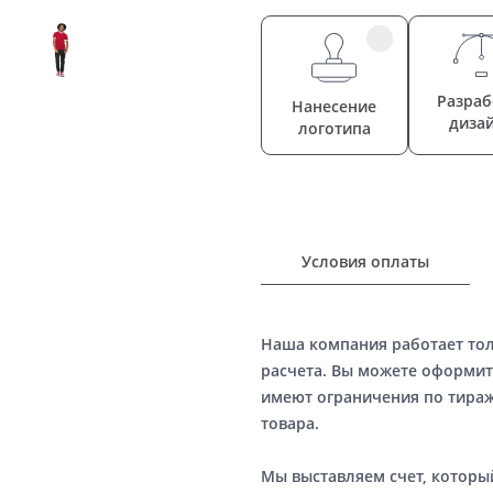
Разраб
Нанесение
диза
логотипа
Условия оплаты
Наша компания работает то
расчета. Вы можете оформит
имеют ограничения по тираж
товара.
Мы выставляем счет, котор