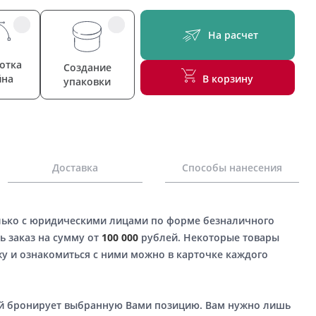
На расчет
отка
Создание
йна
В корзину
упаковки
Доставка
Способы нанесения
лько с юридическими лицами по форме безналичного
ь заказ на сумму от
100 000
рублей. Некоторые товары
у и ознакомиться с ними можно в карточке каждого
ый бронирует выбранную Вами позицию. Вам нужно лишь