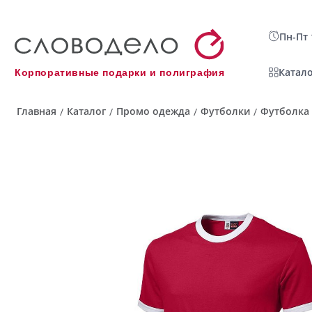
Пн-Пт 
Катало
Корпоративные подарки и полиграфия
Главная
Каталог
Промо одежда
Футболки
Футболка 
/
/
/
/