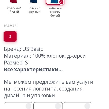
красный/
синий/
небесно-
белый
желтый
синий/
белый
РАЗМЕР
S
Бренд: US Basic
Материал: 100% хлопок, джерси
Размер: S
Все характеристики...
Мы можем предложить вам услуги
нанесения логотипа, создания
дизайна и упаковки