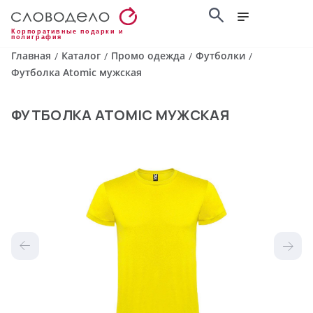
Корпоративные подарки и
полиграфия
Главная
Каталог
Промо одежда
Футболки
/
/
/
/
Футболка Atomic мужская
ФУТБОЛКА ATOMIC МУЖСКАЯ