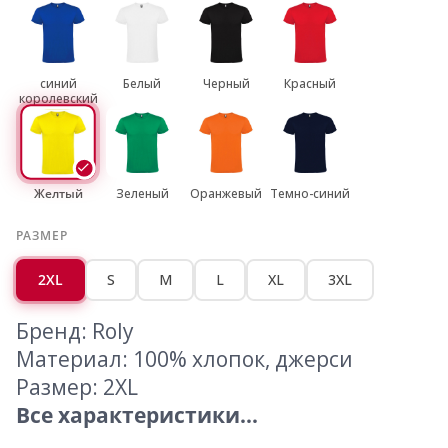
синий
Белый
Черный
Красный
королевский
Желтый
Зеленый
Оранжевый
Темно-синий
РАЗМЕР
2XL
S
M
L
XL
3XL
Бренд: Roly
Материал: 100% хлопок, джерси
Размер: 2XL
Все характеристики...