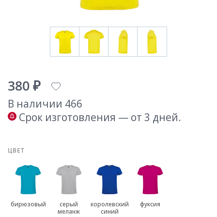
380 ₽
В наличии 466
Срок изготовления — от 3 дней.
ЦВЕТ
бирюзовый
серый
королевский
фуксия
меланж
синий