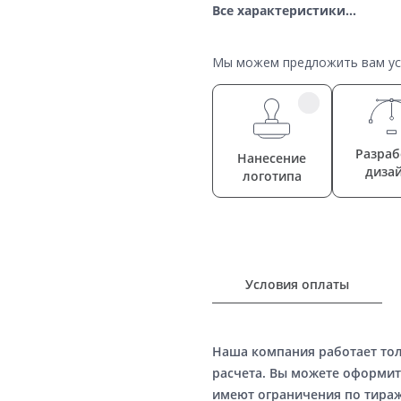
Все характеристики...
Мы можем предложить вам усл
Разраб
Нанесение
диза
логотипа
Условия оплаты
Наша компания работает то
расчета. Вы можете оформит
имеют ограничения по тираж