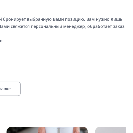
ый бронирует выбранную Вами позицию. Вам нужно лишь
 Вами свяжется персональный менеджер, обработает заказ
е:
тавке