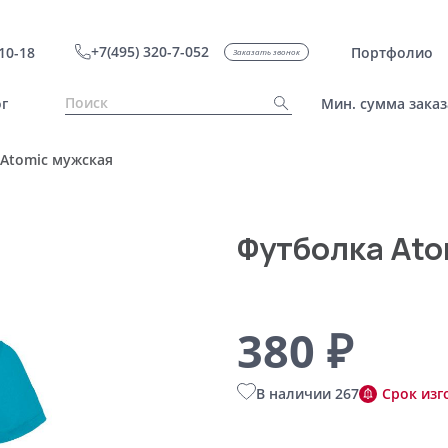
+7(495) 320-7-052
10-18
Портфолио
Заказать звонок
г
Мин. сумма заказ
Atomic мужская
Футболка Ato
380 ₽
В наличии 267
Срок изг