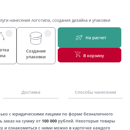
уги нанесения логотипа, создания дизайна и упаковки
На расчет
отка
Создание
йна
В корзину
упаковки
Доставка
Способы нанесения
лько с юридическими лицами по форме безналичного
ь заказ на сумму от
100 000
рублей. Некоторые товары
у и ознакомиться с ними можно в карточке каждого