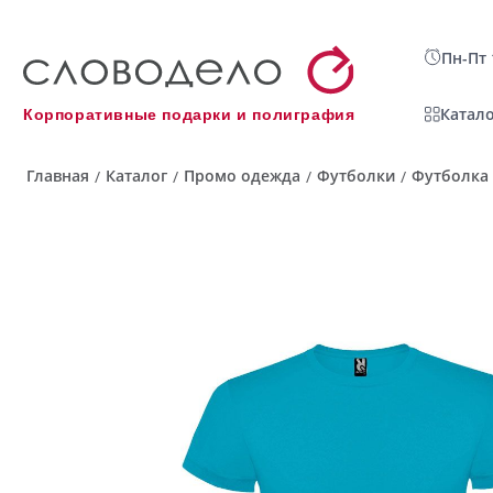
Пн-Пт 
Катало
Корпоративные подарки и полиграфия
Главная
Каталог
Промо одежда
Футболки
Футболка 
/
/
/
/