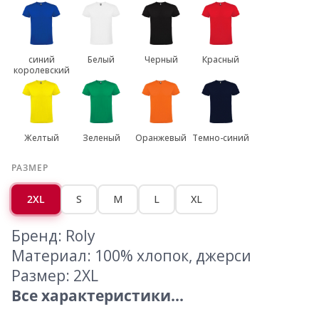
синий
Белый
Черный
Красный
королевский
Желтый
Зеленый
Оранжевый
Темно-синий
РАЗМЕР
2XL
S
M
L
XL
Бренд: Roly
Материал: 100% хлопок, джерси
Размер: 2XL
Все характеристики...