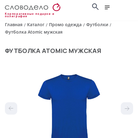
Корпоративные подарки и
полиграфия
Главная
Каталог
Промо одежда
Футболки
/
/
/
/
Футболка Atomic мужская
ФУТБОЛКА ATOMIC МУЖСКАЯ