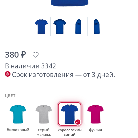
380 ₽
В наличии 3342
Срок изготовления — от 3 дней.
ЦВЕТ
бирюзовый
серый
королевский
фуксия
меланж
синий