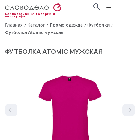
Корпоративные подарки и
полиграфия
Главная
Каталог
Промо одежда
Футболки
/
/
/
/
Футболка Atomic мужская
ФУТБОЛКА ATOMIC МУЖСКАЯ