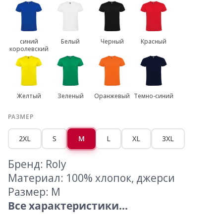
синий
Белый
Черный
Красный
королевский
Желтый
Зеленый
Оранжевый
Темно-синий
РАЗМЕР
2XL
S
M
L
XL
3XL
Бренд: Roly
Материал: 100% хлопок, джерси
Размер: M
Все характеристики...