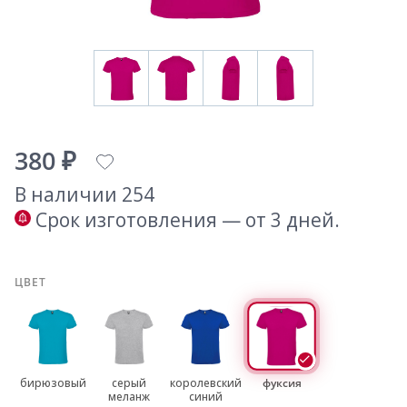
380 ₽
В наличии 254
Срок изготовления — от 3 дней.
ЦВЕТ
бирюзовый
серый
королевский
фуксия
меланж
синий