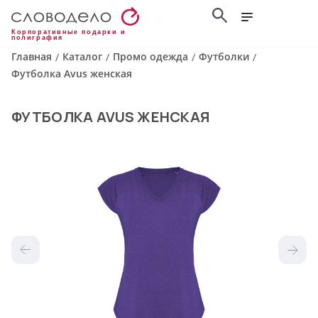
Корпоративные подарки и
полиграфия
Главная
Каталог
Промо одежда
Футболки
/
/
/
/
Футболка Avus женская
ФУТБОЛКА AVUS ЖЕНСКАЯ