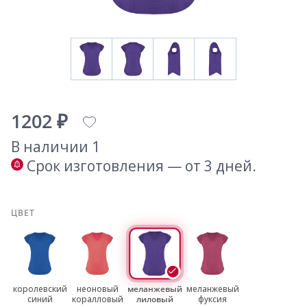
1202 ₽
В наличии 1
Срок изготовления — от 3 дней.
ЦВЕТ
королевский
неоновый
меланжевый
меланжевый
синий
коралловый
лиловый
фуксия