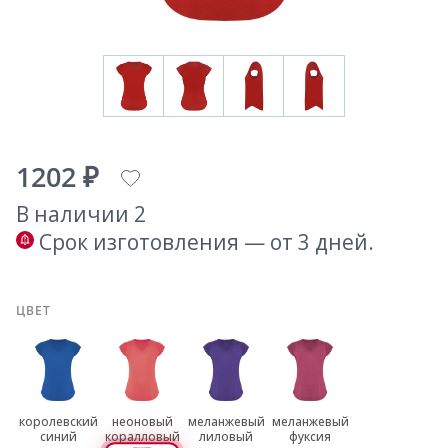
1202 ₽
В наличии 2
Срок изготовления — от 3 дней.
ЦВЕТ
королевский
неоновый
меланжевый
меланжевый
синий
коралловый
лиловый
фуксия