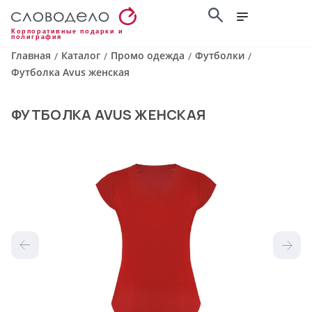
Корпоративные подарки и
полиграфия
Главная
Каталог
Промо одежда
Футболки
/
/
/
/
Футболка Avus женская
ФУТБОЛКА AVUS ЖЕНСКАЯ