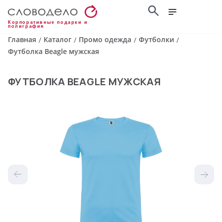
Корпоративные подарки и
полиграфия
Главная
Каталог
Промо одежда
Футболки
/
/
/
/
Футболка Beagle мужская
ФУТБОЛКА BEAGLE МУЖСКАЯ