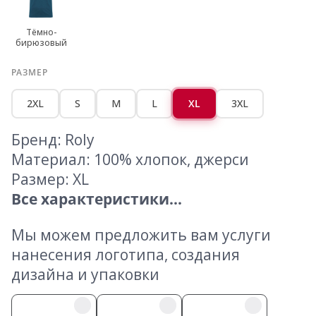
Тёмно-
бирюзовый
РАЗМЕР
2XL
S
M
L
XL
3XL
Бренд: Roly
Материал: 100% хлопок, джерси
Размер: XL
Все характеристики...
Мы можем предложить вам услуги
нанесения логотипа, создания
дизайна и упаковки