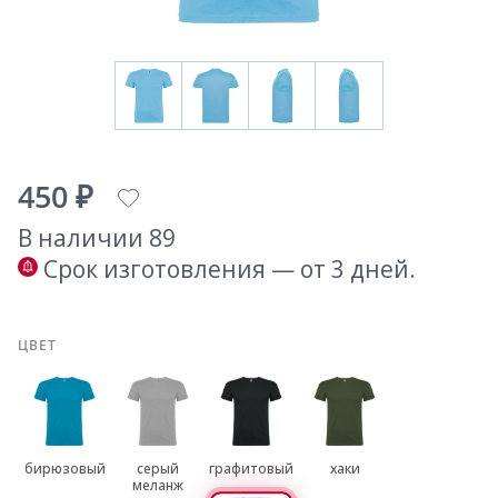
450 ₽
В наличии 89
Срок изготовления — от 3 дней.
ЦВЕТ
бирюзовый
серый
графитовый
хаки
меланж