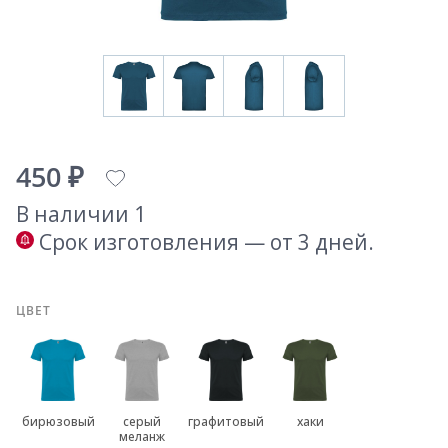
450 ₽
В наличии 1
Срок изготовления — от 3 дней.
ЦВЕТ
бирюзовый
серый
графитовый
хаки
меланж