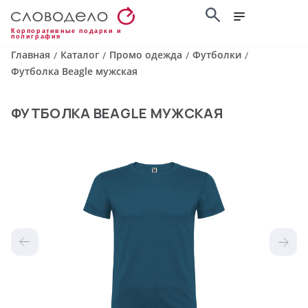
Корпоративные подарки и
полиграфия
Главная
Каталог
Промо одежда
Футболки
/
/
/
/
Футболка Beagle мужская
ФУТБОЛКА BEAGLE МУЖСКАЯ