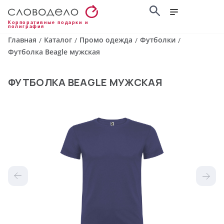
Корпоративные подарки и
полиграфия
Главная
Каталог
Промо одежда
Футболки
/
/
/
/
Футболка Beagle мужская
ФУТБОЛКА BEAGLE МУЖСКАЯ