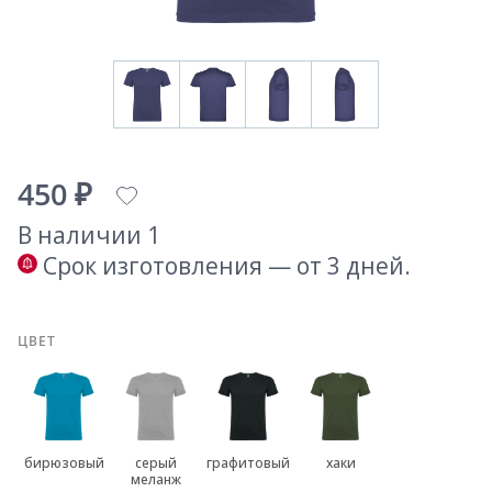
450 ₽
В наличии 1
Срок изготовления — от 3 дней.
ЦВЕТ
бирюзовый
серый
графитовый
хаки
меланж