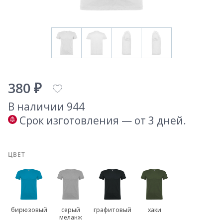
380 ₽
В наличии 944
Срок изготовления — от 3 дней.
ЦВЕТ
бирюзовый
серый
графитовый
хаки
меланж