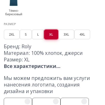
Тёмно-
бирюзовый
РАЗМЕР
2XL
S
L
XL
3XL
4XL
Бренд: Roly
Материал: 100% хлопок, джерси
Размер: XL
Все характеристики...
Мы можем предложить вам услуги
нанесения логотипа, создания
дизайна и упаковки