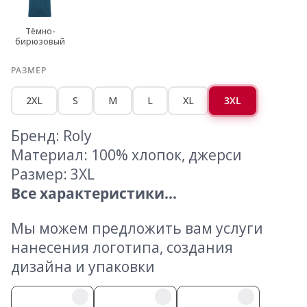
Тёмно-
бирюзовый
РАЗМЕР
2XL
S
M
L
XL
3XL
Бренд: Roly
Материал: 100% хлопок, джерси
Размер: 3XL
Все характеристики...
Мы можем предложить вам услуги
нанесения логотипа, создания
дизайна и упаковки