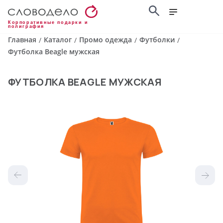
Корпоративные подарки и
полиграфия
Главная
Каталог
Промо одежда
Футболки
/
/
/
/
Футболка Beagle мужская
ФУТБОЛКА BEAGLE МУЖСКАЯ