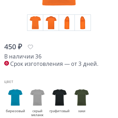
450 ₽
В наличии 36
Срок изготовления — от 3 дней.
ЦВЕТ
бирюзовый
серый
графитовый
хаки
меланж