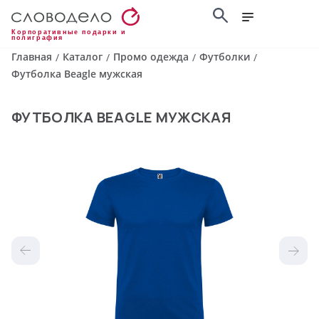
Корпоративные подарки и
полиграфия
Главная
Каталог
Промо одежда
Футболки
/
/
/
/
Футболка Beagle мужская
ФУТБОЛКА BEAGLE МУЖСКАЯ