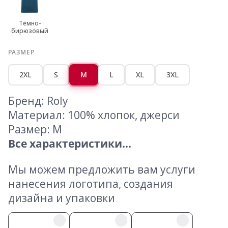
Тёмно-
бирюзовый
РАЗМЕР
2XL
S
M
L
XL
3XL
Бренд: Roly
Материал: 100% хлопок, джерси
Размер: M
Все характеристики...
Мы можем предложить вам услуги
нанесения логотипа, создания
дизайна и упаковки