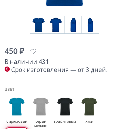
450 ₽
В наличии 431
Срок изготовления — от 3 дней.
ЦВЕТ
бирюзовый
серый
графитовый
хаки
меланж