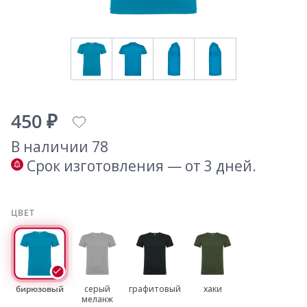
450 ₽
В наличии 78
Срок изготовления — от 3 дней.
ЦВЕТ
бирюзовый
серый
графитовый
хаки
меланж