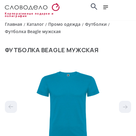
Корпоративные подарки и
полиграфия
Главная
Каталог
Промо одежда
Футболки
/
/
/
/
Футболка Beagle мужская
ФУТБОЛКА BEAGLE МУЖСКАЯ