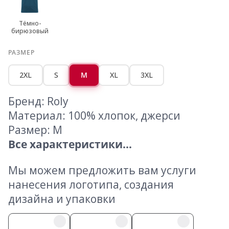
Тёмно-
бирюзовый
РАЗМЕР
2XL
S
M
XL
3XL
Бренд: Roly
Материал: 100% хлопок, джерси
Размер: M
Все характеристики...
Мы можем предложить вам услуги
нанесения логотипа, создания
дизайна и упаковки