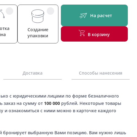
На расчет
отка
Создание
йна
В корзину
упаковки
Доставка
Способы нанесения
лько с юридическими лицами по форме безналичного
ь заказ на сумму от
100 000
рублей. Некоторые товары
у и ознакомиться с ними можно в карточке каждого
ый бронирует выбранную Вами позицию. Вам нужно лишь