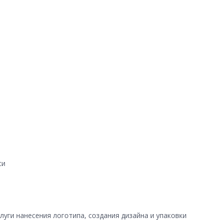
си
уги нанесения логотипа, создания дизайна и упаковки