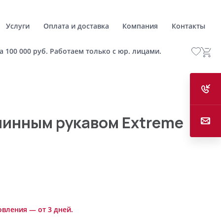
Услуги
Оплата и доставка
Компания
Контакты
а 100 000 руб. Работаем только с юр. лицами.
линным рукавом Extreme
овления — от 3 дней.