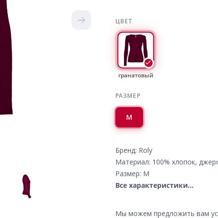
ЦВЕТ
гранатовый
РАЗМЕР
M
Бренд: Roly
Материал: 100% хлопок, джер
Размер: M
Все характеристики...
Мы можем предложить вам усл