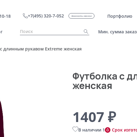
+7(495) 320-7-052
10-18
Портфолио
Заказать звонок
г
Мин. сумма заказ
c длинным рукавом Extreme женская
Футболка c д
женская
1407 ₽
В наличии 1
Срок изгот