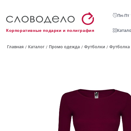
Пн-Пт 
Катало
Корпоративные подарки и полиграфия
Главная
Каталог
Промо одежда
Футболки
Футболка 
/
/
/
/