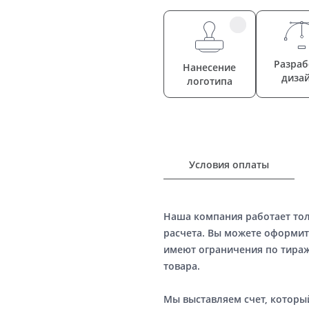
Разраб
Нанесение
диза
логотипа
Условия оплаты
Наша компания работает то
расчета. Вы можете оформит
имеют ограничения по тираж
товара.
Мы выставляем счет, котор