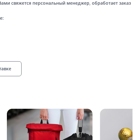
 Вами свяжется персональный менеджер, обработает заказ
е:
тавке