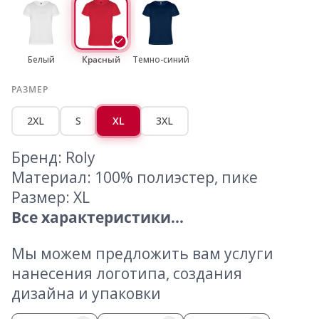
Белый
Красный
Темно-синий
РАЗМЕР
2XL
S
XL
3XL
Бренд: Roly
Материал: 100% полиэстер, пике
Размер: XL
Все характеристики...
Мы можем предложить вам услуги
нанесения логотипа, создания
дизайна и упаковки