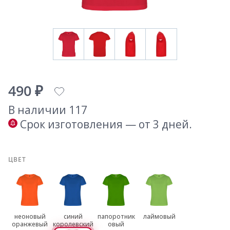
490 ₽
В наличии 117
Срок изготовления — от 3 дней.
ЦВЕТ
неоновый
синий
папоротник
лаймовый
оранжевый
королевский
овый