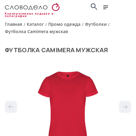
Корпоративные подарки и
полиграфия
Главная
Каталог
Промо одежда
Футболки
/
/
/
/
Футболка Camimera мужская
ФУТБОЛКА CAMIMERA МУЖСКАЯ