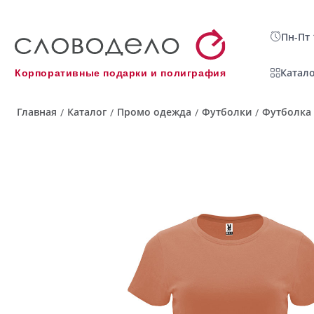
Пн-Пт 
Катало
Корпоративные подарки и полиграфия
Главная
Каталог
Промо одежда
Футболки
Футболка 
/
/
/
/