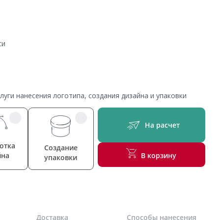
си
уги нанесения логотипа, создания дизайна и упаковки
На расчет
отка
Создание
йна
В корзину
упаковки
Доставка
Способы нанесения