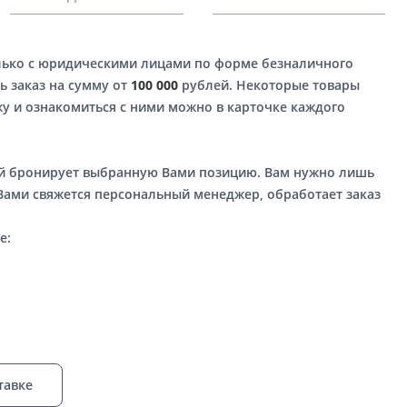
лько с юридическими лицами по форме безналичного
ь заказ на сумму от
100 000
рублей. Некоторые товары
у и ознакомиться с ними можно в карточке каждого
ый бронирует выбранную Вами позицию. Вам нужно лишь
 Вами свяжется персональный менеджер, обработает заказ
е:
тавке