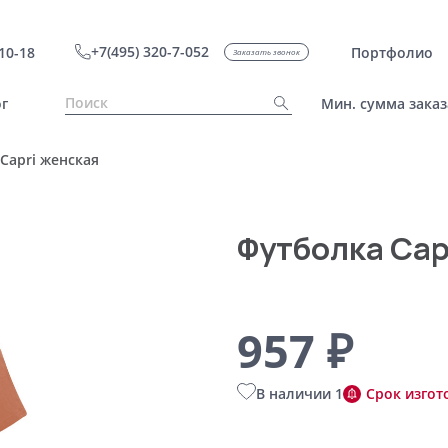
+7(495) 320-7-052
10-18
Портфолио
Заказать звонок
г
Мин. сумма заказ
Capri женская
Футболка Cap
957 ₽
В наличии 1
Срок изгот