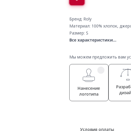
Бренд: Roly
Материал: 100% хлопок, джер
Размер: S
Все характеристики...
Мы можем предложить вам усл
Разраб
Нанесение
диза
логотипа
Условия оплаты