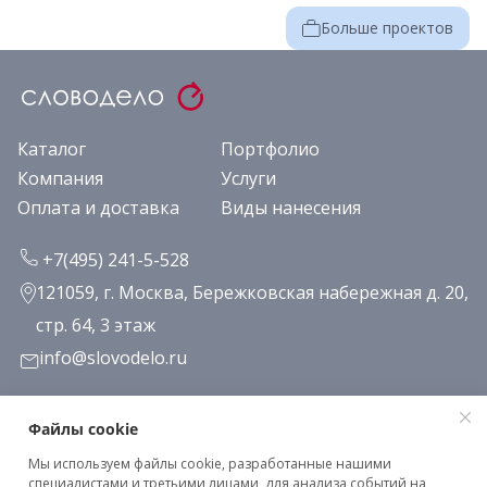
Больше проектов
Каталог
Портфолио
Компания
Услуги
Оплата и доставка
Виды нанесения
+7(495) 241-5-528
121059, г. Москва, Бережковская набережная д. 20,
стр. 64, 3 этаж
info@slovodelo.ru
Заказать звонок
Файлы cookie
Мы используем файлы cookie, разработанные нашими
Подписаться на рассылку
специалистами и третьими лицами, для анализа событий на