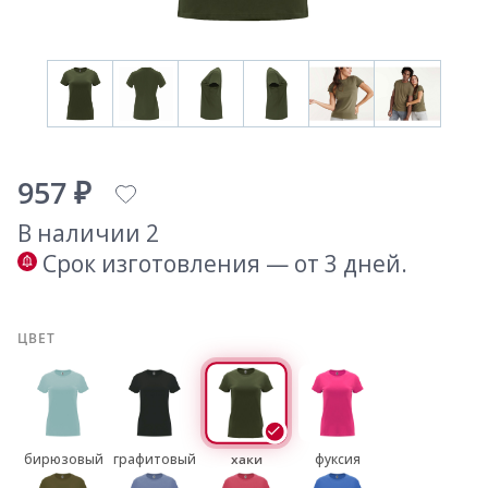
957 ₽
В наличии 2
Срок изготовления — от 3 дней.
ЦВЕТ
бирюзовый
графитовый
хаки
фуксия