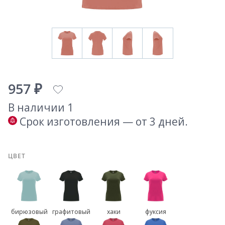
957 ₽
В наличии 1
Срок изготовления — от 3 дней.
ЦВЕТ
бирюзовый
графитовый
хаки
фуксия