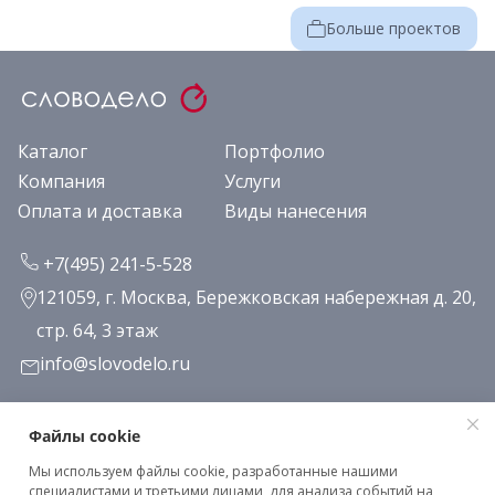
Больше проектов
Каталог
Портфолио
Компания
Услуги
Оплата и доставка
Виды нанесения
+7(495) 241-5-528
121059, г. Москва, Бережковская набережная д. 20,
стр. 64, 3 этаж
info@slovodelo.ru
Заказать звонок
Файлы cookie
Мы используем файлы cookie, разработанные нашими
Подписаться на рассылку
специалистами и третьими лицами, для анализа событий на