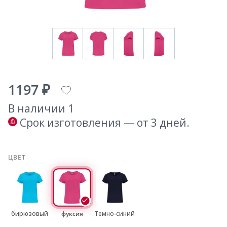
1197 ₽
В наличии 1
Срок изготовления — от 3 дней.
ЦВЕТ
бирюзовый
фуксия
Темно-синий