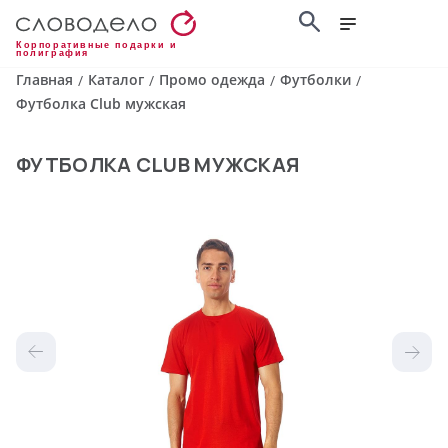
Корпоративные подарки и
полиграфия
Главная
Каталог
Промо одежда
Футболки
/
/
/
/
Футболка Club мужская
ФУТБОЛКА CLUB МУЖСКАЯ