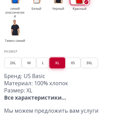
синий
Белый
Черный
Красный
классически
й
Темно-синий
РАЗМЕР
2XL
M
L
XL
XS
3XL
Бренд: US Basic
Материал: 100% хлопок
Размер: XL
Все характеристики...
Мы можем предложить вам услуги