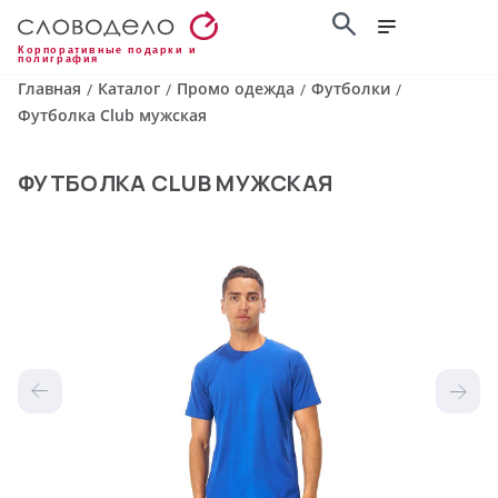
Корпоративные подарки и
полиграфия
Главная
Каталог
Промо одежда
Футболки
/
/
/
/
Футболка Club мужская
ФУТБОЛКА CLUB МУЖСКАЯ