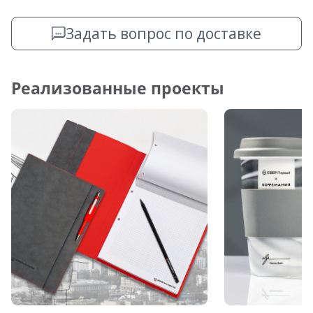
Задать вопрос по доставке
Реализованные проекты