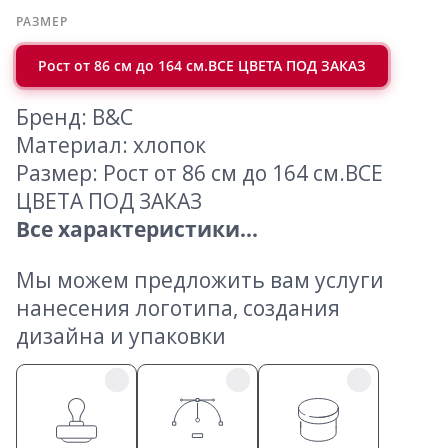
РАЗМЕР
Рост от 86 см до 164 см.ВСЕ ЦВЕТА ПОД ЗАКАЗ
Бренд: B&C
Материал: хлопок
Размер: Рост от 86 см до 164 см.ВСЕ
ЦВЕТА ПОД ЗАКАЗ
Все характеристики...
Мы можем предложить вам услуги
нанесения логотипа, создания
дизайна и упаковки