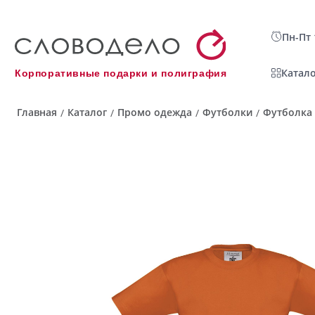
Пн-Пт 
Катало
Корпоративные подарки и полиграфия
Главная
Каталог
Промо одежда
Футболки
Футболка 
/
/
/
/