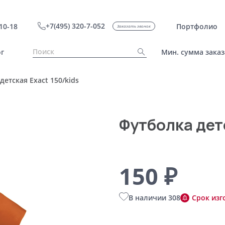
+7(495) 320-7-052
10-18
Портфолио
Заказать звонок
г
Мин. сумма заказ
детская Exact 150/kids
Футболка детс
150 ₽
В наличии 308
Срок изг