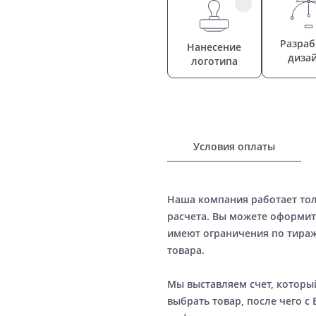
Разраб
Нанесение
диза
логотипа
Условия оплаты
Наша компания работает то
расчета. Вы можете оформит
имеют ограничения по тираж
товара.
Мы выставляем счет, котор
выбрать товар, после чего с