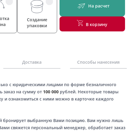
На расчет
отка
Создание
йна
В корзину
упаковки
Доставка
Способы нанесения
лько с юридическими лицами по форме безналичного
ь заказ на сумму от
100 000
рублей. Некоторые товары
у и ознакомиться с ними можно в карточке каждого
ый бронирует выбранную Вами позицию. Вам нужно лишь
 Вами свяжется персональный менеджер, обработает заказ