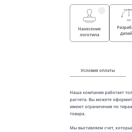
Разраб
Нанесение
диза
логотипа
Условия оплаты
Наша компания работает то
расчета. Вы можете оформит
имеют ограничения по тираж
товара.
Мы выставляем счет, котор