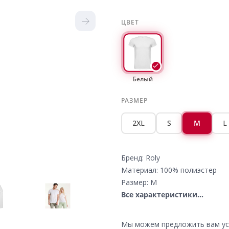
ЦВЕТ
Белый
РАЗМЕР
2XL
S
M
L
Бренд: Roly
Материал: 100% полиэстер
Размер: M
Все характеристики...
Мы можем предложить вам усл