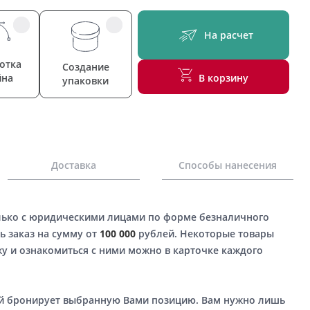
На расчет
отка
Создание
йна
В корзину
упаковки
Доставка
Способы нанесения
лько с юридическими лицами по форме безналичного
ь заказ на сумму от
100 000
рублей. Некоторые товары
у и ознакомиться с ними можно в карточке каждого
ый бронирует выбранную Вами позицию. Вам нужно лишь