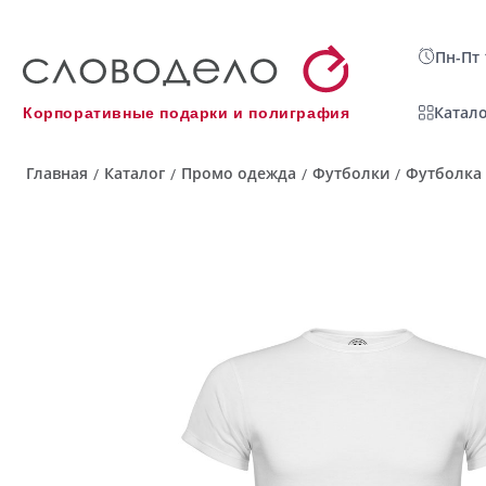
Пн-Пт 
Катало
Корпоративные подарки и полиграфия
Главная
Каталог
Промо одежда
Футболки
Футболка 
/
/
/
/