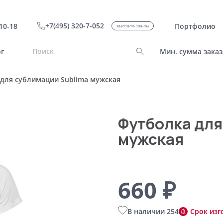
+7(495) 320-7-052
10-18
Портфолио
Заказать звонок
г
Мин. сумма заказ
для сублимации Sublima мужская
Футболка для
мужская
660 ₽
В наличии 254
Срок изг