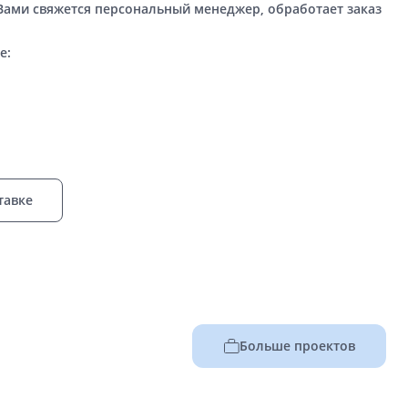
 Вами свяжется персональный менеджер, обработает заказ
е:
тавке
Больше проектов