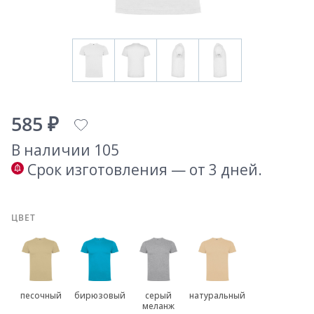
585 ₽
В наличии 105
Срок изготовления — от 3 дней.
ЦВЕТ
песочный
бирюзовый
серый
натуральный
меланж