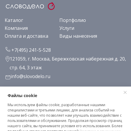
Каталог
Портфолио
Компания
Услуги
Оплата и доставка
Виды нанесения
+7(495) 241-5-528
121059, г. Москва, Бережковская набережная д. 20,
стр. 64, 3 этаж
info@slovodelo.ru
Заказать звонок
Файлы cookie
Мы используем файлы cookie, разработанные нашими
Подписаться на рассылку
специалистами и третьими лицами, для анализа событий на
нашем веб-сайте, что позволяет нам улучшать взаимодействие с
пользователями и обслуживание. Продолжая просмотр страниц
нашего сайта, вы принимаете условия его использования. Более
Клиентское соглашение