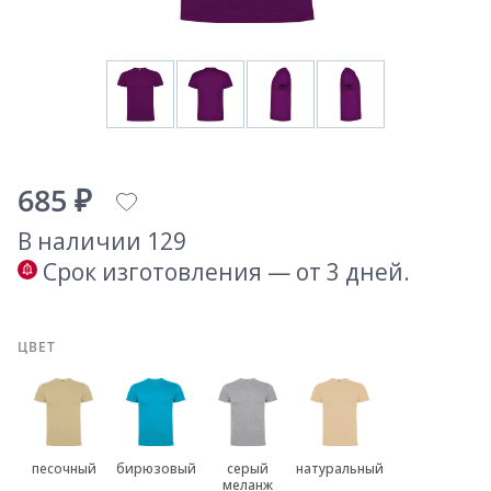
685 ₽
В наличии 129
Срок изготовления — от 3 дней.
ЦВЕТ
песочный
бирюзовый
серый
натуральный
меланж