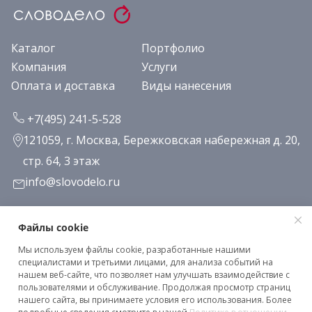
Каталог
Портфолио
Компания
Услуги
Оплата и доставка
Виды нанесения
+7(495) 241-5-528
121059, г. Москва, Бережковская набережная д. 20,
стр. 64, 3 этаж
info@slovodelo.ru
Заказать звонок
Файлы cookie
Мы используем файлы cookie, разработанные нашими
Подписаться на рассылку
специалистами и третьими лицами, для анализа событий на
нашем веб-сайте, что позволяет нам улучшать взаимодействие с
пользователями и обслуживание. Продолжая просмотр страниц
нашего сайта, вы принимаете условия его использования. Более
Клиентское соглашение