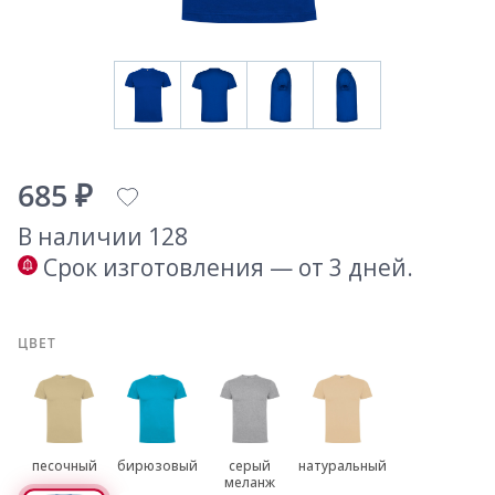
685 ₽
В наличии 128
Срок изготовления — от 3 дней.
ЦВЕТ
песочный
бирюзовый
серый
натуральный
меланж