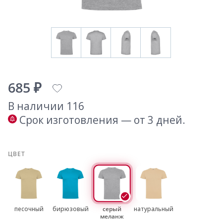
685 ₽
В наличии 116
Срок изготовления — от 3 дней.
ЦВЕТ
песочный
бирюзовый
серый
натуральный
меланж