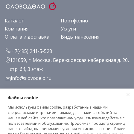
Каталог
Портфолио
Компания
Услуги
Оплата и доставка
Виды нанесения
+7(495) 241-5-528
121059, г. Москва, Бережковская набережная д. 20,
стр. 64, 3 этаж
info@slovodelo.ru
Заказать звонок
Файлы cookie
Мы используем файлы cookie, разработанные нашими
Подписаться на рассылку
специалистами и третьими лицами, для анализа событий на
нашем веб-сайте, что позволяет нам улучшать взаимодействие с
пользователями и обслуживание. Продолжая просмотр страниц
нашего сайта, вы принимаете условия его использования. Более
Клиентское соглашение