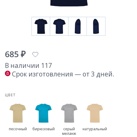
685 ₽
В наличии 117
Срок изготовления — от 3 дней.
ЦВЕТ
песочный
бирюзовый
серый
натуральный
меланж