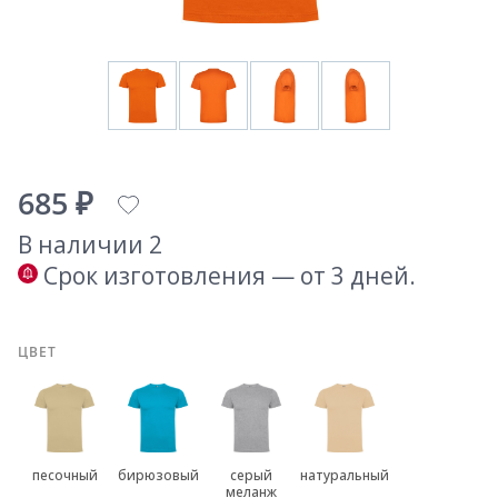
685 ₽
В наличии 2
Срок изготовления — от 3 дней.
ЦВЕТ
песочный
бирюзовый
серый
натуральный
меланж