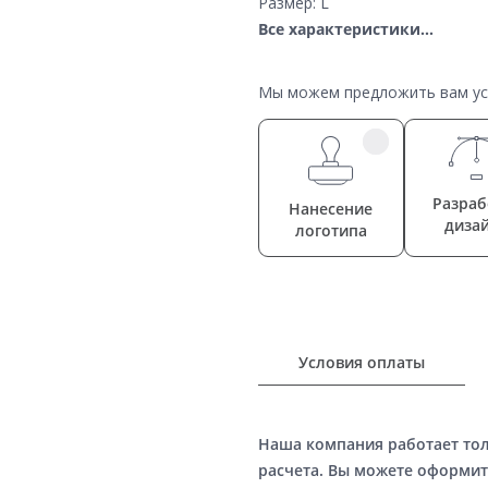
Размер: L
Все характеристики...
Мы можем предложить вам усл
Разраб
Нанесение
диза
логотипа
Условия оплаты
Наша компания работает то
расчета. Вы можете оформит