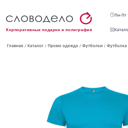
Пн-Пт 
Катало
Корпоративные подарки и полиграфия
Главная
Каталог
Промо одежда
Футболки
Футболка
/
/
/
/