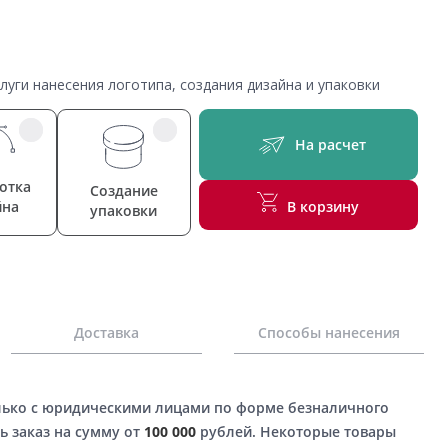
уги нанесения логотипа, создания дизайна и упаковки
На расчет
отка
Создание
йна
В корзину
упаковки
Доставка
Способы нанесения
лько с юридическими лицами по форме безналичного
ь заказ на сумму от
100 000
рублей. Некоторые товары