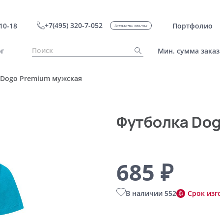
+7(495) 320-7-052
10-18
Портфолио
Заказать звонок
г
Мин. сумма заказ
 Dogo Premium мужская
Футболка Dog
685 ₽
В наличии 552
Срок изг