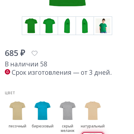
685 ₽
В наличии 58
Срок изготовления — от 3 дней.
ЦВЕТ
песочный
бирюзовый
серый
натуральный
меланж