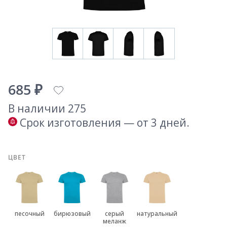
685 ₽
В наличии 275
Срок изготовления — от 3 дней.
ЦВЕТ
песочный
бирюзовый
серый
натуральный
меланж