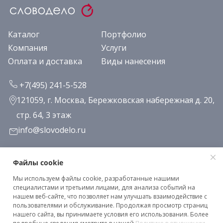
Каталог
Портфолио
Компания
Услуги
Оплата и доставка
Виды нанесения
+7(495) 241-5-528
121059, г. Москва, Бережковская набережная д. 20,
стр. 64, 3 этаж
info@slovodelo.ru
Заказать звонок
Файлы cookie
Мы используем файлы cookie, разработанные нашими
Подписаться на рассылку
специалистами и третьими лицами, для анализа событий на
нашем веб-сайте, что позволяет нам улучшать взаимодействие с
пользователями и обслуживание. Продолжая просмотр страниц
нашего сайта, вы принимаете условия его использования. Более
Клиентское соглашение