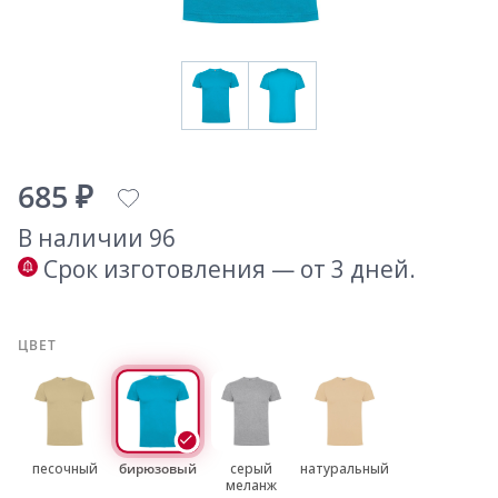
685 ₽
В наличии 96
Срок изготовления — от 3 дней.
ЦВЕТ
песочный
бирюзовый
серый
натуральный
меланж