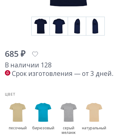
685 ₽
В наличии 128
Срок изготовления — от 3 дней.
ЦВЕТ
песочный
бирюзовый
серый
натуральный
меланж