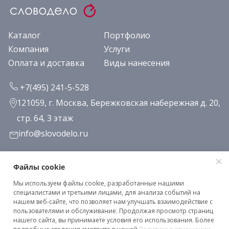
Каталог
Портфолио
Компания
Услуги
Оплата и доставка
Виды нанесения
+7(495) 241-5-528
121059, г. Москва, Бережковская набережная д. 20,
стр. 64, 3 этаж
info@slovodelo.ru
Заказать звонок
Файлы cookie
Мы используем файлы cookie, разработанные нашими
Подписаться на рассылку
специалистами и третьими лицами, для анализа событий на
нашем веб-сайте, что позволяет нам улучшать взаимодействие с
пользователями и обслуживание. Продолжая просмотр страниц
нашего сайта, вы принимаете условия его использования. Более
Клиентское соглашение