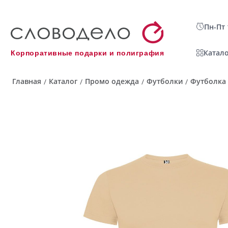
Пн-Пт 
Катало
Корпоративные подарки и полиграфия
Главная
Каталог
Промо одежда
Футболки
Футболка
/
/
/
/