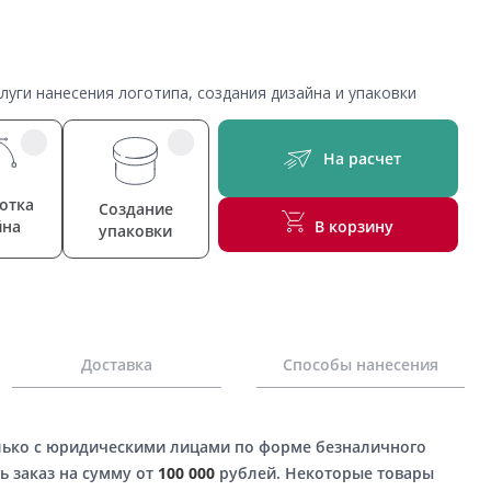
уги нанесения логотипа, создания дизайна и упаковки
На расчет
отка
Создание
йна
В корзину
упаковки
Доставка
Способы нанесения
лько с юридическими лицами по форме безналичного
ь заказ на сумму от
100 000
рублей. Некоторые товары