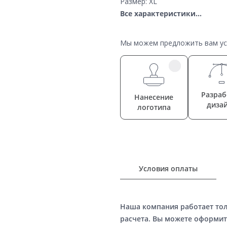
Размер: XL
Все характеристики...
Мы можем предложить вам усл
Разраб
Нанесение
диза
логотипа
Условия оплаты
Наша компания работает то
расчета. Вы можете оформит