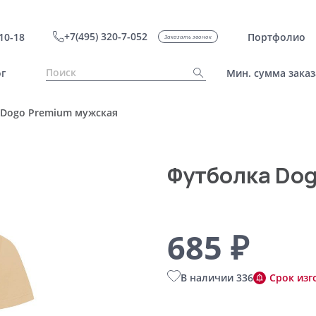
+7(495) 320-7-052
10-18
Портфолио
Заказать звонок
г
Мин. сумма заказ
 Dogo Premium мужская
Футболка Dog
685 ₽
В наличии 336
Срок изг