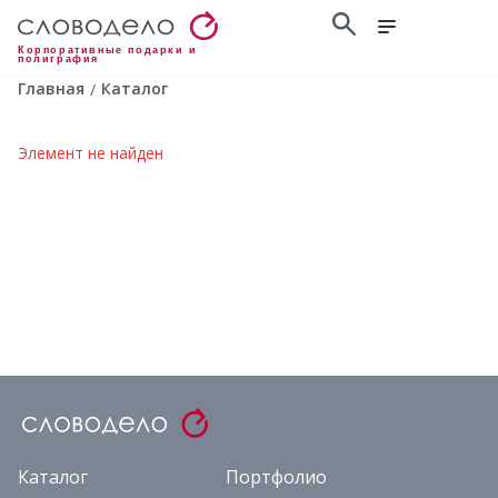
Корпоративные подарки и
полиграфия
Главная
Каталог
/
Элемент не найден
Каталог
Портфолио