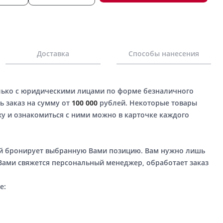
Доставка
Способы нанесения
лько с юридическими лицами по форме безналичного
ь заказ на сумму от
100 000
рублей. Некоторые товары
у и ознакомиться с ними можно в карточке каждого
ый бронирует выбранную Вами позицию. Вам нужно лишь
 Вами свяжется персональный менеджер, обработает заказ
е: