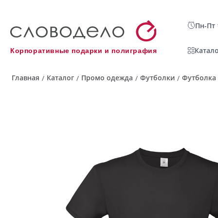
Пн-Пт 
Катало
Корпоративные подарки и полиграфия
Главная
Каталог
Промо одежда
Футболки
Футболка 
/
/
/
/