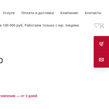
Услуги
Оплата и доставка
Компания
Контакты
а 100 000 руб. Работаем только с юр. лицами.
0
товления — от 3 дней.