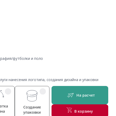
ография/футболки и поло
уги нанесения логотипа, создания дизайна и упаковки
На расчет
отка
Создание
йна
В корзину
упаковки