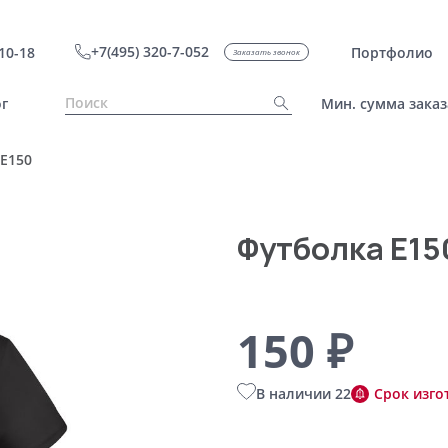
+7(495) 320-7-052
10-18
Портфолио
Заказать звонок
г
Мин. сумма заказ
E150
Футболка E15
150 ₽
В наличии 22
Срок изго