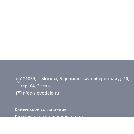
121059, г. Москва, Бережковская набережная д. 20,
стр. 64, 3 этаж
info@slovodelo.ru
Клиентское соглашение
Политика конфиденциальности
2026 © «Словодело». Все права защищены