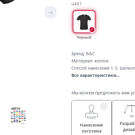
ЦВЕТ
Черный
Бренд: B&C
Материал: хлопок
Способ нанесения 1: S: Шелк
Все характеристики...
Мы можем предложить вам усл
Разраб
Нанесение
диза
логотипа