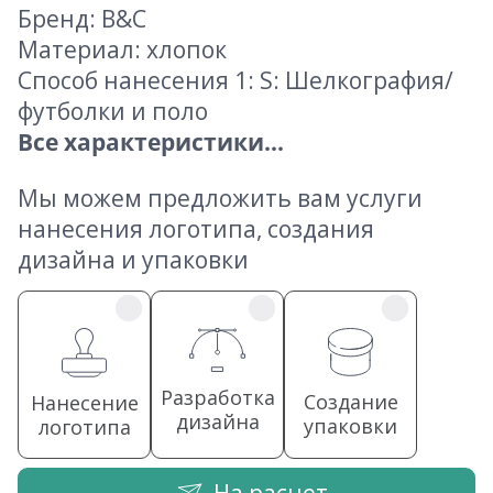
Бренд: B&C
Материал: хлопок
Способ нанесения 1: S: Шелкография/
футболки и поло
Все характеристики...
Мы можем предложить вам услуги
нанесения логотипа, создания
дизайна и упаковки
Разработка
Создание
Нанесение
дизайна
упаковки
логотипа
На расчет