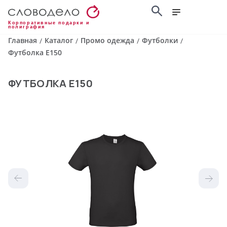
Корпоративные подарки и
полиграфия
Главная
Каталог
Промо одежда
Футболки
/
/
/
/
Футболка E150
ФУТБОЛКА E150