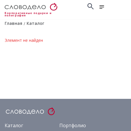
Корпоративные подарки и
полиграфия
Главная
Каталог
/
Элемент не найден
Каталог
Портфолио