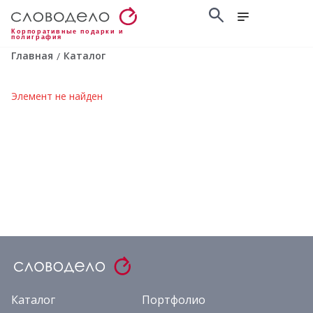
Корпоративные подарки и
полиграфия
Главная
Каталог
/
Элемент не найден
Каталог
Портфолио