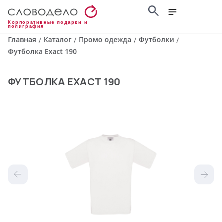
Корпоративные подарки и
полиграфия
Главная
Каталог
Промо одежда
Футболки
/
/
/
/
Футболка Exact 190
ФУТБОЛКА EXACT 190