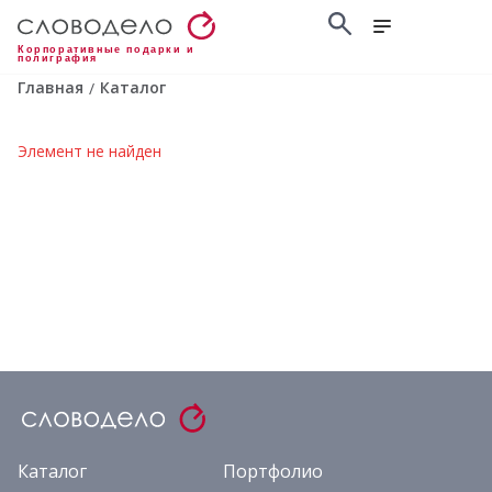
Корпоративные подарки и
полиграфия
Главная
Каталог
/
Элемент не найден
Каталог
Портфолио