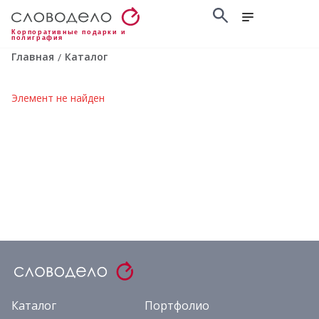
Корпоративные подарки и
полиграфия
Главная
Каталог
/
Элемент не найден
Каталог
Портфолио