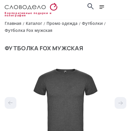
Корпоративные подарки и
полиграфия
Главная
Каталог
Промо одежда
Футболки
/
/
/
/
Футболка Fox мужская
ФУТБОЛКА FOX МУЖСКАЯ