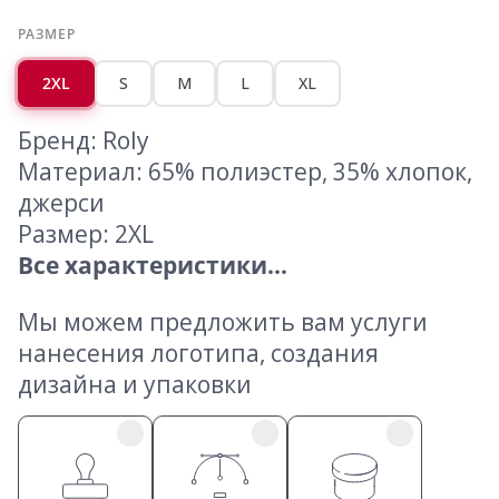
РАЗМЕР
2XL
S
M
L
XL
Бренд: Roly
Материал: 65% полиэстер, 35% хлопок,
джерси
Размер: 2XL
Все характеристики...
Мы можем предложить вам услуги
нанесения логотипа, создания
дизайна и упаковки