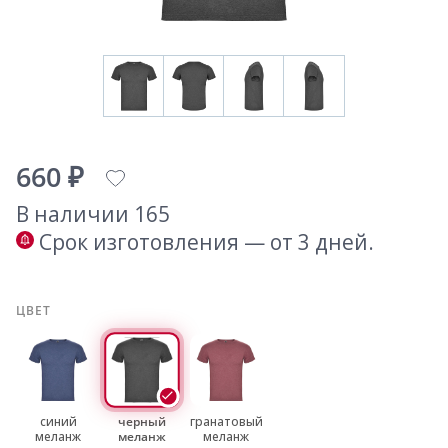
660 ₽
В наличии 165
Срок изготовления — от 3 дней.
ЦВЕТ
синий
черный
гранатовый
меланж
меланж
меланж