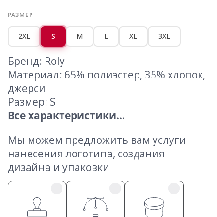
РАЗМЕР
2XL
S
M
L
XL
3XL
Бренд: Roly
Материал: 65% полиэстер, 35% хлопок,
джерси
Размер: S
Все характеристики...
Мы можем предложить вам услуги
нанесения логотипа, создания
дизайна и упаковки