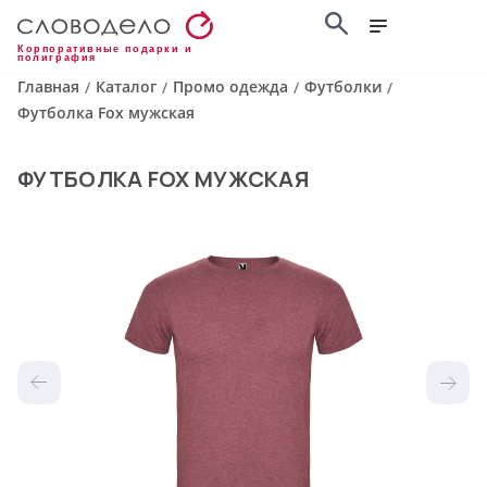
Корпоративные подарки и
полиграфия
Главная
Каталог
Промо одежда
Футболки
/
/
/
/
Футболка Fox мужская
ФУТБОЛКА FOX МУЖСКАЯ