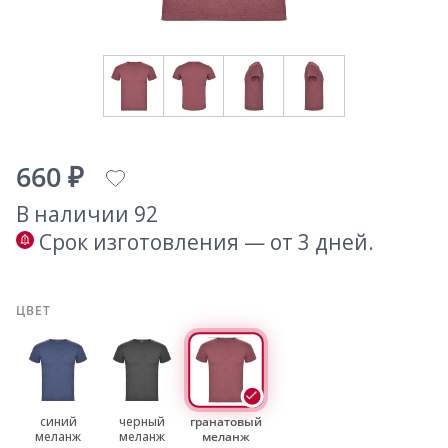
660 ₽
В наличии 92
Срок изготовления — от 3 дней.
ЦВЕТ
синий
черный
гранатовый
меланж
меланж
меланж